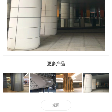
更多产品
冲孔包柱铝单板
雕花包柱铝单板
造型包柱铝单板
氟碳包柱铝单板
返回