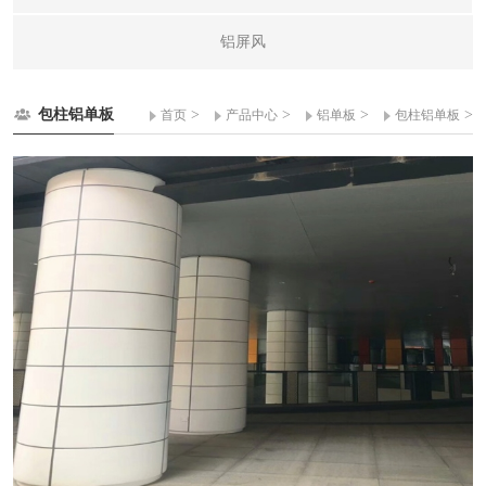
铝屏风
包柱铝单板
>
>
>
>
首页
产品中心
铝单板
包柱铝单板