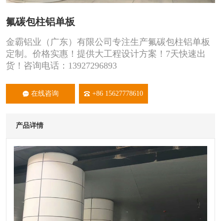
氟碳包柱铝单板
金霸铝业（广东）有限公司专注生产氟碳包柱铝单板
定制。价格实惠！提供大工程设计方案！7天快速出
货！咨询电话：13927296893
在线咨询
+86 15627778610
产品详情