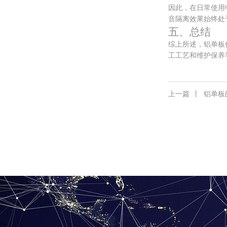
因此，在日常使用
音隔离效果始终处
五、总结
综上所述，铝单板
工工艺和维护保养
上一篇
丨
铝单板