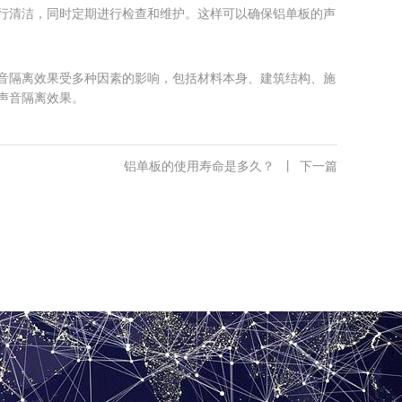
行清洁，同时定期进行检查和维护。这样可以确保铝单板的声
音隔离效果受多种因素的影响，包括材料本身、建筑结构、施
声音隔离效果。
铝单板的使用寿命是多久？
丨
下一篇