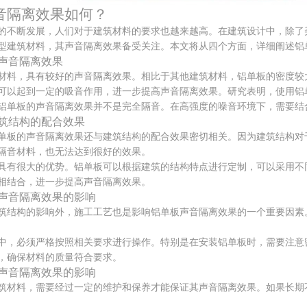
音隔离效果如何？
的不断发展，人们对于建筑材料的要求也越来越高。在建筑设计中，除了
型建筑材料，其声音隔离效果备受关注。本文将从四个方面，详细阐述铝
声音隔离效果
材料，具有较好的声音隔离效果。相比于其他建筑材料，铝单板的密度较
可以起到一定的吸音作用，进一步提高声音隔离效果。研究表明，使用铝
铝单板的声音隔离效果并不是完全隔音。在高强度的噪音环境下，需要结
筑结构的配合效果
单板的声音隔离效果还与建筑结构的配合效果密切相关。因为建筑结构对
隔音材料，也无法达到很好的效果。
具有很大的优势。铝单板可以根据建筑的结构特点进行定制，可以采用不
相结合，进一步提高声音隔离效果。
声音隔离效果的影响
筑结构的影响外，施工工艺也是影响铝单板声音隔离效果的一个重要因素
中，必须严格按照相关要求进行操作。特别是在安装铝单板时，需要注意
，确保材料的质量符合要求。
声音隔离效果的影响
筑材料，需要经过一定的维护和保养才能保证其声音隔离效果。如果长期