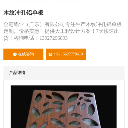
木纹冲孔铝单板
金霸铝业（广东）有限公司专注生产木纹冲孔铝单板
定制。价格实惠！提供大工程设计方案！7天快速出
货！咨询电话：13927296893
在线咨询
+86 15627778610
产品详情