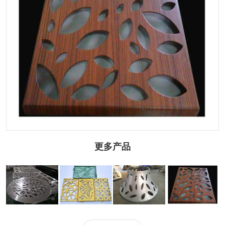
更多产品
2.5mm冲孔铝单
氟碳冲孔铝单板
双曲冲孔铝单板
木纹冲孔铝单板
板