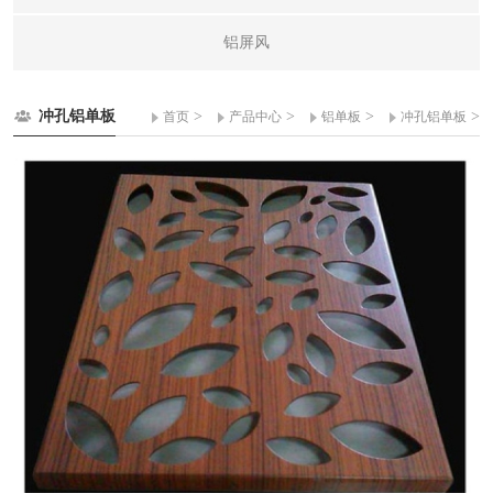
铝屏风
冲孔铝单板
>
>
>
>
首页
产品中心
铝单板
冲孔铝单板