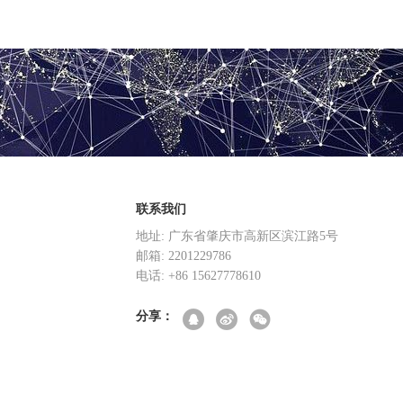
联系我们
地址: 广东省肇庆市高新区滨江路5号
邮箱: 2201229786
电话: +86 15627778610
分享：