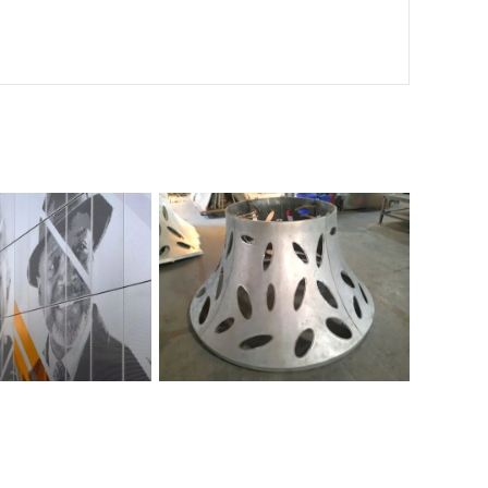
筑冲孔铝单板
双曲冲孔铝单板