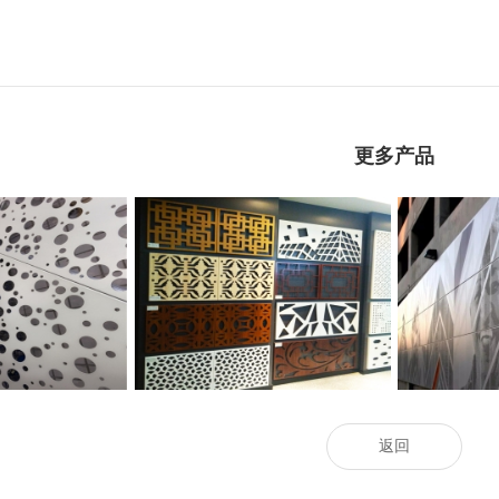
更多产品
孔铝单板
墙体冲孔铝单板
建
返回