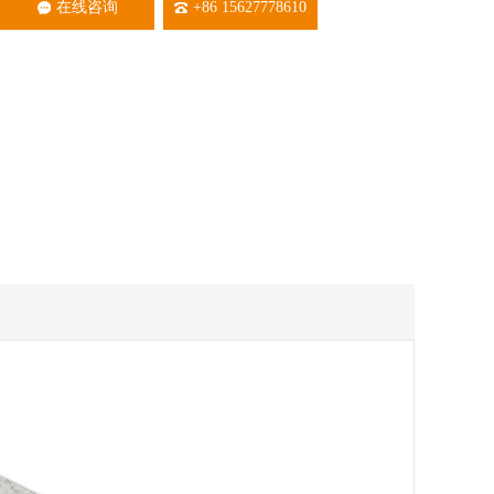
在线咨询
+86 15627778610