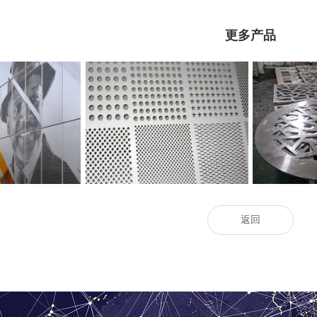
更多产品
孔铝单板
工程冲孔铝单板
2.
返回