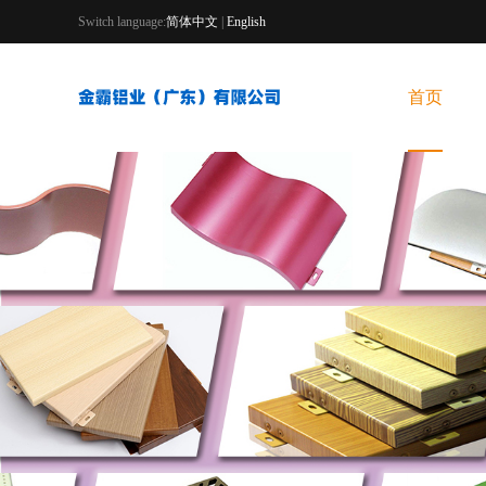
Switch language:
简体中文
|
English
首页