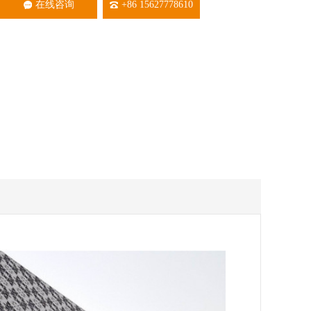
在线咨询
+86 15627778610