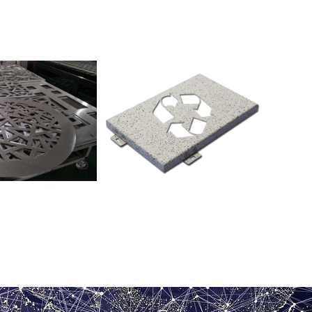
5mm冲孔铝单板
石纹冲孔铝单板