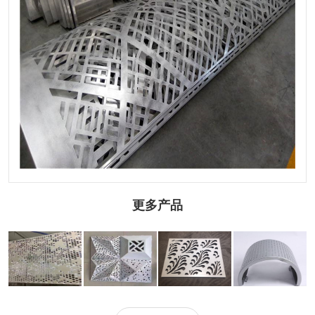
更多产品
2.0mm穿孔铝单
吊顶穿孔铝单板
镂空穿孔铝单板
圆弧穿孔铝单板
板