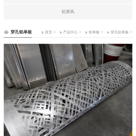
铝屏风
穿孔铝单板
>
>
>
>
首页
产品中心
铝单板
穿孔铝单板