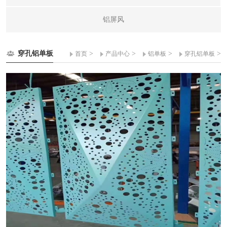
铝屏风
穿孔铝单板
>
>
>
>
首页
产品中心
铝单板
穿孔铝单板