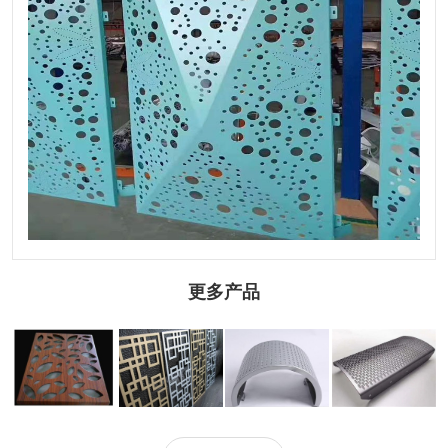
更多产品
1.5mm穿孔铝单
木纹穿孔铝单板
辊涂穿孔铝单板
圆弧穿孔铝单板
板