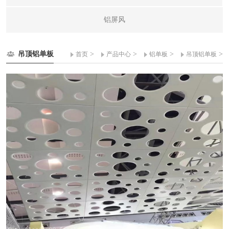
铝屏风
吊顶铝单板
>
>
>
>
首页
产品中心
铝单板
吊顶铝单板