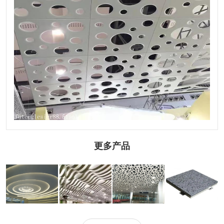
更多产品
1.5mm吊顶铝单
弧形吊顶铝单板
穿孔吊顶铝单板
石纹吊顶铝单板
板