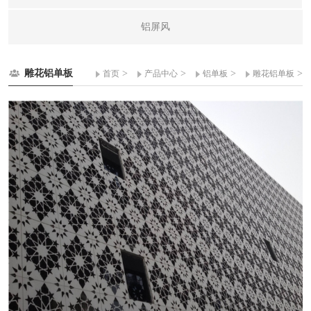
铝屏风
雕花铝单板
>
>
>
>
首页
产品中心
铝单板
雕花铝单板