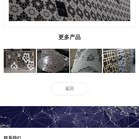
更多产品
2.5mm雕花铝单
艺术雕花铝单板
雕刻雕花铝单板
辊涂雕花铝单板
板
返回
联系我们