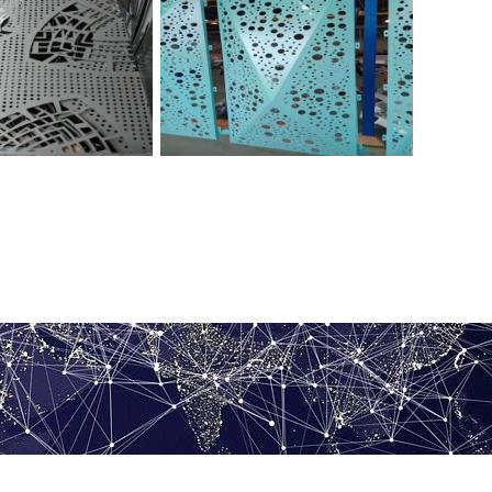
刻雕花铝单板
彩绘雕花铝单板