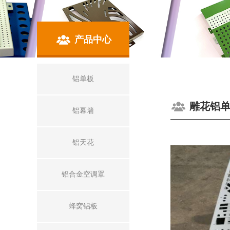
产品中心
铝单板
雕花铝
铝幕墙
铝天花
铝合金空调罩
蜂窝铝板