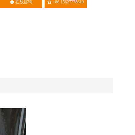
在线咨询
+86 15627778610