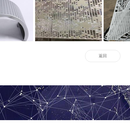
花铝单板
吊顶雕花铝单板
雕
返回