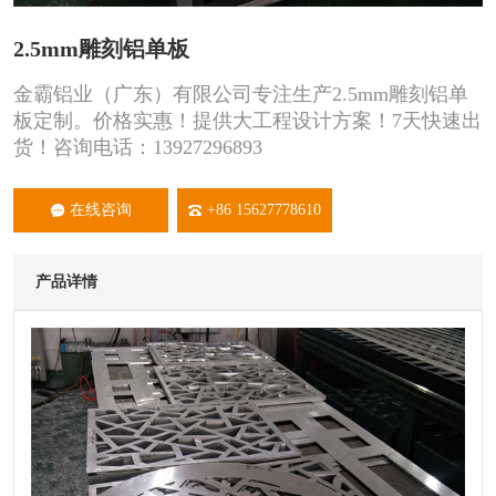
2.5mm雕刻铝单板
金霸铝业（广东）有限公司专注生产2.5mm雕刻铝单
板定制。价格实惠！提供大工程设计方案！7天快速出
货！咨询电话：13927296893
在线咨询
+86 15627778610
产品详情