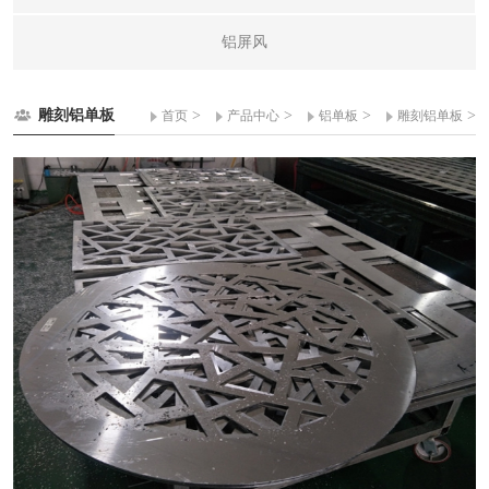
铝屏风
雕刻铝单板
>
>
>
>
首页
产品中心
铝单板
雕刻铝单板