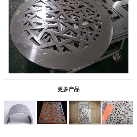
更多产品
圆弧雕刻铝单板
木纹雕刻铝单板
天花雕刻铝单板
冲孔雕刻铝单板