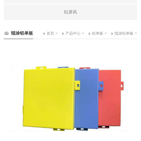
铝屏风
辊涂铝单板
>
>
>
>
首页
产品中心
铝单板
辊涂铝单板