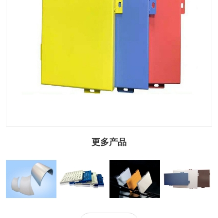
更多产品
圆弧辊涂铝单板
冲孔辊涂铝单板
门头辊涂铝单板
建筑辊涂铝单板