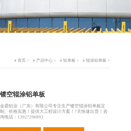
首页
>
产品中心
>
铝单板
>
辊涂铝单板
>
镂空辊涂铝单板
金霸铝业（广东）有限公司专注生产镂空辊涂铝单板定
制。价格实惠！提供大工程设计方案！7天快速出货！咨
询电话：13927296893