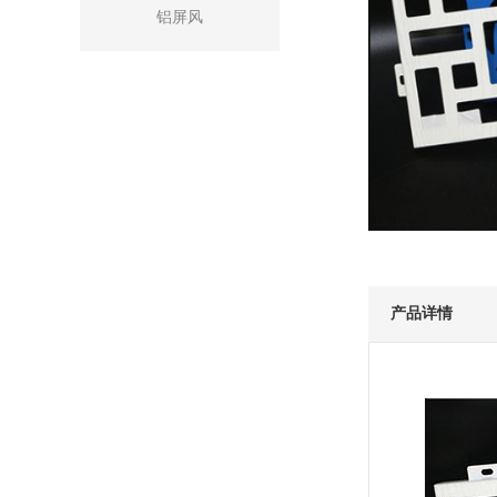
铝屏风
产品详情