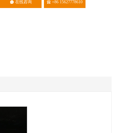
在线咨询
+86 15627778610