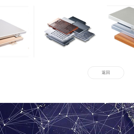
涂铝单板
装饰辊涂铝单板
室
返回