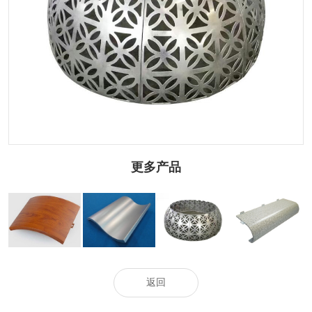
更多产品
木纹弧形铝单板
弧形铝单板
雕花弧形铝单板
石纹弧形铝单板
返回