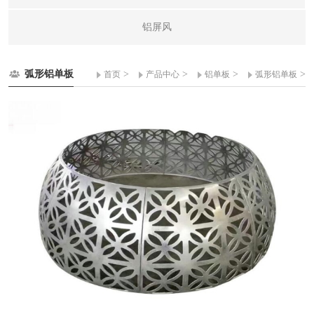
铝屏风
弧形铝单板
>
>
>
>
首页
产品中心
铝单板
弧形铝单板