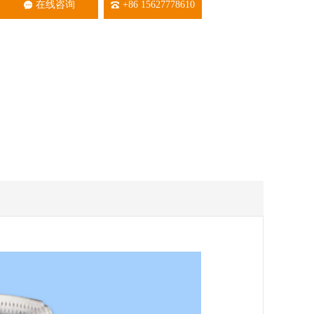
在线咨询
+86 15627778610