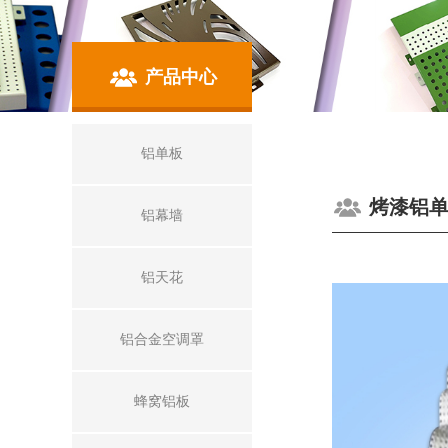
产品中心
铝单板
烤漆铝
铝幕墙
铝天花
铝合金空调罩
蜂窝铝板