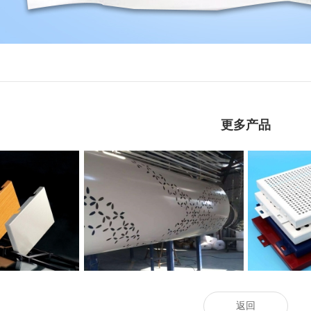
更多产品
漆铝单板
包柱烤漆铝单板
穿
返回