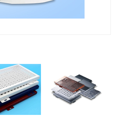
孔烤漆铝单板
装饰烤漆铝单板