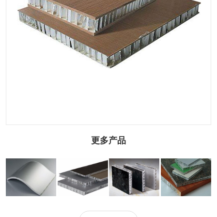
更多产品
弧形蜂窝铝板
石材铝蜂窝板
仿石纹铝蜂窝板
铝蜂窝板幕墙