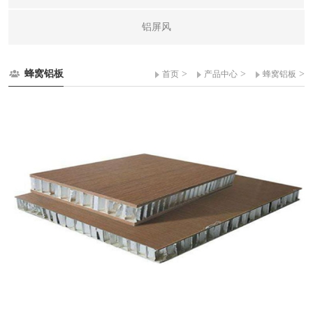
铝屏风
蜂窝铝板
>
>
>
首页
产品中心
蜂窝铝板