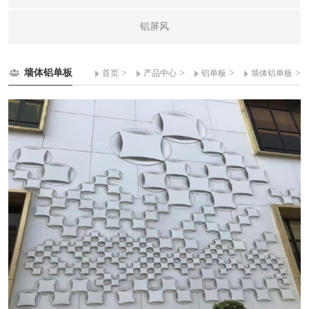
铝屏风
墙体铝单板
>
>
>
>
首页
产品中心
铝单板
墙体铝单板