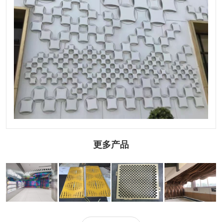
更多产品
工程墙体铝单板
弧形墙体铝单板
穿孔墙体铝单板
双曲墙体铝单板