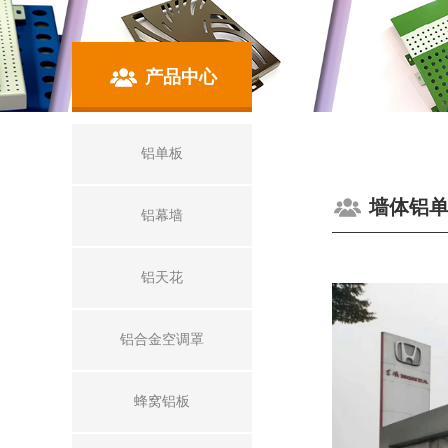
产品中心
铝单板
墙体铝
铝幕墙
铝天花
铝合金空调罩
蜂窝铝板