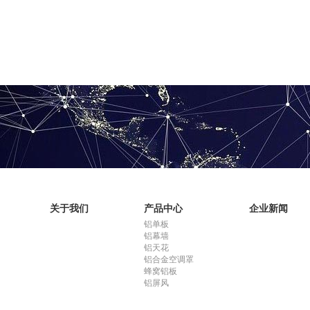
关于我们
产品中心
企业新闻
铝单板
铝幕墙
铝天花
铝合金空调罩
蜂窝铝板
铝屏风