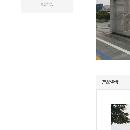
铝屏风
产品详情