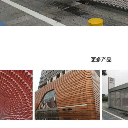
更多产品
体铝单板
拉丝墙体铝单板
雕