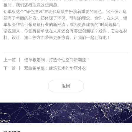
板时，我们还得注意这些问题。
铝单板这个“绿色披风”在现代建筑中扮演着重要的角色。它不仅让建
筑有了华丽的外表，还体现了环保、节能的理念。也许，在未来，铝
单板会继续引领建筑行业的新潮流，成为更多建筑的“时尚选择”。
话说回来，你觉得铝单板在未来还会有哪些创新呢？或许，它会在材
料、设计、施工等方面带来更多惊喜。让我们一起期待吧！
上一篇
丨
铝单板定制，打造个性空间新潮流！
下一篇
丨
双曲铝单板：建筑艺术的华丽外衣
返回