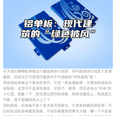
今天咱们聊聊铝单板这个建筑界的小清新。你可能觉得它就是个普通
建材，但其实它可是现代建筑中不可或缺的“绿色披风”呢！
得说说铝单板这个家伙的来历。它是一种金属板材，主要由铝或铝合
金制成。这货可不是浪得虚名，它轻巧、耐用，而且还有点“环保”的
小心思。想象一下，阳光透过那些铝单板，映射在建筑上，既美观又
节能，是不是瞬间高大上了？
说到美观，铝单板可是个多才多艺的家伙。它有各种颜色和纹理，可
以轻松适应各种建筑风格。不信你看看那些摩天大楼，哪一个不是靠