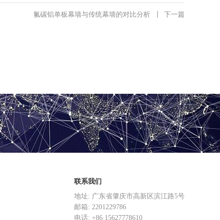
氟碳铝单板幕墙与传统幕墙的对比分析
丨
下一篇
联系我们
地址: 广东省肇庆市高新区滨江路5号
邮箱: 2201229786
电话: +86 15627778610