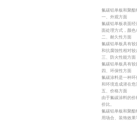
氟碳铝单板和聚酯
一、外观方面
氟碳铝单板表面经
面处理方式，颜色
二、耐久性方面
氟碳铝单板具有较
和抗腐蚀性相对较
三、防火性能方面
氟碳铝单板具有较
四、环保性方面
氟碳涂料是一种环
和环境造成潜在危
五、价格方面
由于氟碳涂料的价
价比。
氟碳铝单板和聚酯
用场合、装饰效果