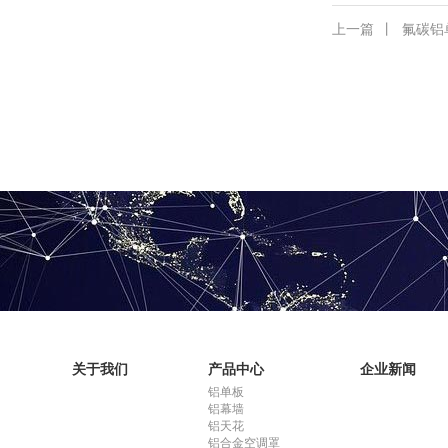
上一篇
丨
氟碳铝
关于我们
产品中心
企业新闻
铝单板
铝幕墙
铝天花
铝合金空调罩