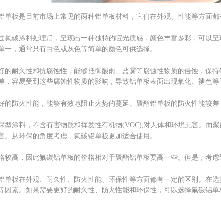
铝单板是目前市场上常见的两种铝单板材料，它们在外观、性能等方面都
过氟碳涂料处理后，呈现出一种独特的哑光质感，颜色丰富多彩，可以呈
单一，通常只有白色或灰色等简单的颜色可供选择。
好的耐久性和抗腐蚀性，能够抵御酸雨、盐雾等腐蚀性物质的侵蚀，保持
差，容易受到这些腐蚀性物质的影响，导致铝单板表面出现氧化、褪色等
好的防火性能，能够有效地阻止火势的蔓延。聚酯铝单板的防火性能较差
保型涂料，不含有害物质和挥发性有机物(VOC),对人体和环境无害。而
害。从环保的角度考虑，氟碳铝单板更加适合使用。
格较高，因此氟碳铝单板的价格相对于聚酯铝单板要高一些。但是，考虑
铝单板在外观、耐久性、防火性能、环保性等方面都有一定的区别。在选
等因素。如果需要更好的耐久性、防火性能和环保性，可以选择氟碳铝单