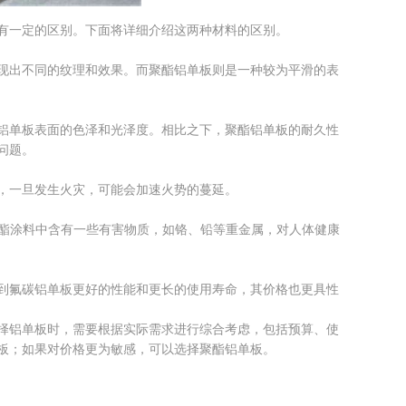
有一定的区别。下面将详细介绍这两种材料的区别。
现出不同的纹理和效果。而聚酯铝单板则是一种较为平滑的表
铝单板表面的色泽和光泽度。相比之下，聚酯铝单板的耐久性
问题。
，一旦发生火灾，可能会加速火势的蔓延。
聚酯涂料中含有一些有害物质，如铬、铅等重金属，对人体健康
到氟碳铝单板更好的性能和更长的使用寿命，其价格也更具性
择铝单板时，需要根据实际需求进行综合考虑，包括预算、使
板；如果对价格更为敏感，可以选择聚酯铝单板。