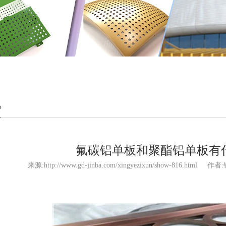
讯
氟碳铝单板和聚酯铝单板有
来源:http://www.gd-jinba.com/xingyezixun/show-816.html
作者: