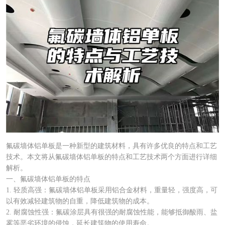
氟碳墙体铝单板是一种新型的建筑材料，具有许多优良的特点和工艺
技术。本文将从氟碳墙体铝单板的特点和工艺技术两个方面进行详细
解析。
一、氟碳墙体铝单板的特点
1. 轻质高强：氟碳墙体铝单板采用铝合金材料，重量轻，强度高，可
以有效减轻建筑物的自重，降低建筑物的成本。
2. 耐腐蚀性强：氟碳涂层具有很强的耐腐蚀性能，能够抵御酸雨、盐
雾等恶劣环境的侵蚀，延长建筑物的使用寿命。