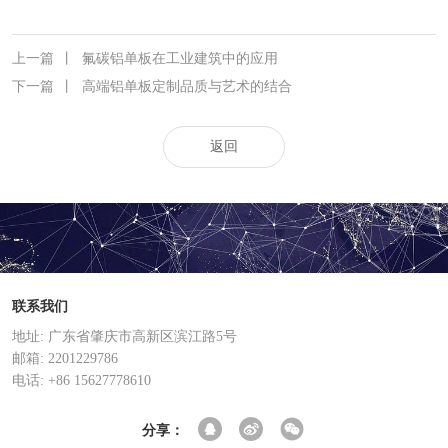
上一篇
丨
氟碳铝单板在工业建筑中的应用
下一篇
丨
高端铝单板定制品质与艺术的结合
返回
联系我们
地址: 广东省肇庆市高新区滨江路5号
邮箱: 2201229786
电话: +86 15627778610
分享：