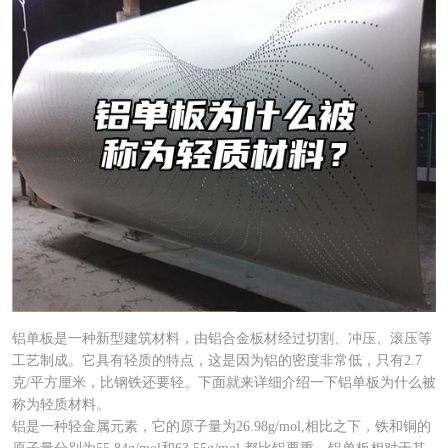
铝单板是一种新型建筑材料，由铝合金板材经过切割、冲压、滚压等
工艺制成。它具有轻质的特点，这是因为铝的密度非常低，只有2.7
克/平方厘米，比钢铁还要轻。下面就来详细介绍一下铝单板为什么被
称为轻质材料。
铝是一种轻金属元素，它的原子量为26.98g/mol,相比之下，铁和铜的