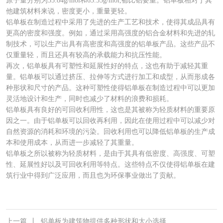
原子量分别为55.84g/mol和63.55g/mol,都比铝要重。铝单板相对于其
他建筑材料来说，密度更小，重量更轻。
铝单板在制造过程中采用了先进的生产工艺和技术，使得其成品具有
更高的密度和强度。例如，通过采用高强度的铝合金材料和先进的轧
制技术，可以生产出具有高密度和高强度的铝单板产品。这些产品不
仅重量轻，而且还具有较高的承载能力和抗压性能。
再次，铝单板具有可塑性和延展性好的特点，这也有助于减轻其重
量。铝单板可以通过挤压、拉伸等方式进行加工和成型，从而形成各
种形状和尺寸的产品。这种可塑性使得铝单板在制造过程中可以更加
灵活地设计和生产，同时也减少了材料的浪费和损耗。
铝单板具有良好的可回收利用性，这也是其被称为轻质材料的重要原
因之一。由于铝单板可以回收再利用，因此在使用过程中可以减少对
自然资源的消耗和环境的污染。回收利用也可以降低铝单板的生产成
本和使用成本，从而进一步减轻了其重量。
铝单板之所以被称为轻质材料，是由于其具有低密度、高强度、可塑
性、延展性好以及可回收利用等特点。这些特点不仅使得铝单板在建
筑行业中得到广泛应用，而且也为环保事业做出了贡献。
上一篇
丨
铝单板为建筑物提供多种形状和大小选择