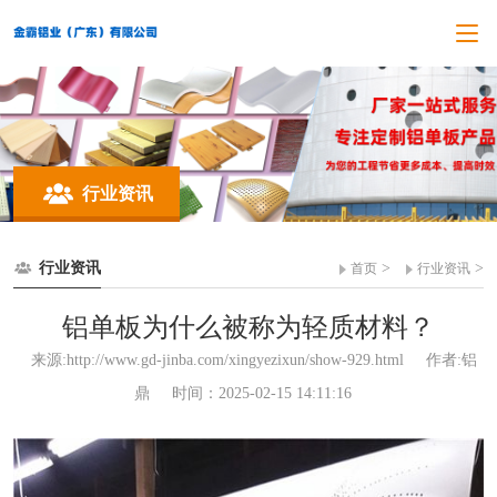
行业资讯
行业资讯
>
>
首页
行业资讯
铝单板为什么被称为轻质材料？
来源:http://www.gd-jinba.com/xingyezixun/show-929.html
作者:铝
鼎
时间：2025-02-15 14:11:16